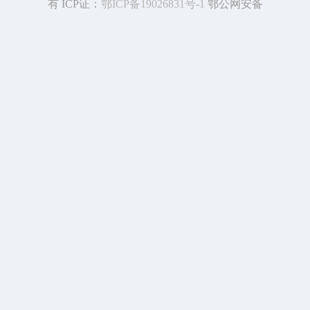
有 ICP证：
鄂ICP备19026831号-1
鄂公网安备