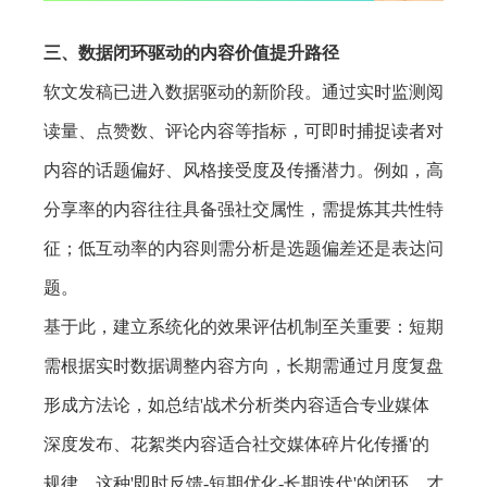
三、数据闭环驱动的内容价值提升路径
软文发稿已进入数据驱动的新阶段。通过实时监测阅
读量、点赞数、评论内容等指标，可即时捕捉读者对
内容的话题偏好、风格接受度及传播潜力。例如，高
分享率的内容往往具备强社交属性，需提炼其共性特
征；低互动率的内容则需分析是选题偏差还是表达问
题。
基于此，建立系统化的效果评估机制至关重要：短期
需根据实时数据调整内容方向，长期需通过月度复盘
形成方法论，如总结'战术分析类内容适合专业媒体
深度发布、花絮类内容适合社交媒体碎片化传播'的
规律。这种'即时反馈-短期优化-长期迭代'的闭环，才