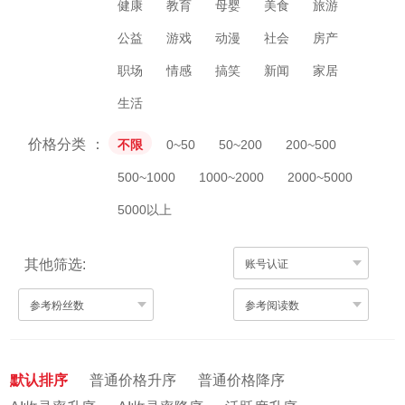
健康
教育
母婴
美食
旅游
公益
游戏
动漫
社会
房产
职场
情感
搞笑
新闻
家居
生活
价格分类
不限
0~50
50~200
200~500
500~1000
1000~2000
2000~5000
5000以上
其他筛选:
账号认证
参考粉丝数
参考阅读数
默认排序
普通价格升序
普通价格降序