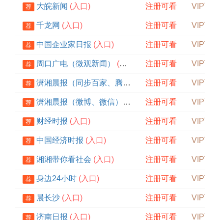
大皖新闻
(入口)
注册可看
VIP可见
荐
千龙网
(入口)
注册可看
VIP可见
荐
中国企业家日报
(入口)
注册可看
VIP可见
荐
周口广电（微观新闻）
(入口)
注册可看
VIP可见
荐
潇湘晨报（同步百家、腾讯）
(入口)
注册可看
VIP可见
荐
潇湘晨报（微博、微信）
(入口)
注册可看
VIP可见
荐
财经时报
(入口)
注册可看
VIP可见
荐
中国经济时报
(入口)
注册可看
VIP可见
荐
湘湘带你看社会
(入口)
注册可看
VIP可见
荐
身边24小时
(入口)
注册可看
VIP可见
荐
晨长沙
(入口)
注册可看
VIP可见
荐
济南日报
(入口)
注册可看
VIP可见
荐