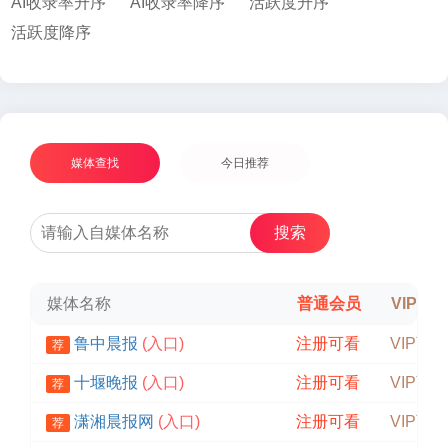
AI收录率升序
AI收录率降序
活跃度升序
活跃度降序
媒体查找
今日推荐
搜索
媒体名称
普通会员
VIP会
鲁中晨报
(入口)
注册可看
VIP可见
荐
十堰晚报
(入口)
注册可看
VIP可见
荐
潇湘晨报网
(入口)
注册可看
VIP可见
荐