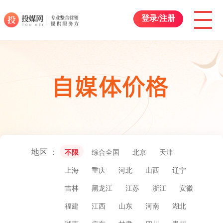
登录/注册
地区
不限
综合全国
北京
天津
上海
重庆
河北
山西
辽宁
吉林
黑龙江
江苏
浙江
安徽
福建
江西
山东
河南
湖北