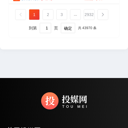

1
2
3
2932

…
到第
页
确定
共 43970 条