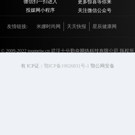
微信扫一扫进入
更多惊喜等你来
投媒网小程序
关注微信公众号
友情链接:
米娜时尚网
天天快报
星辰健康网
© 2009-2022 toumeiw.cn 武汉十分勤奋网络科技有限公司 版权所
有 ICP证：
鄂ICP备19026831号-1
鄂公网安备