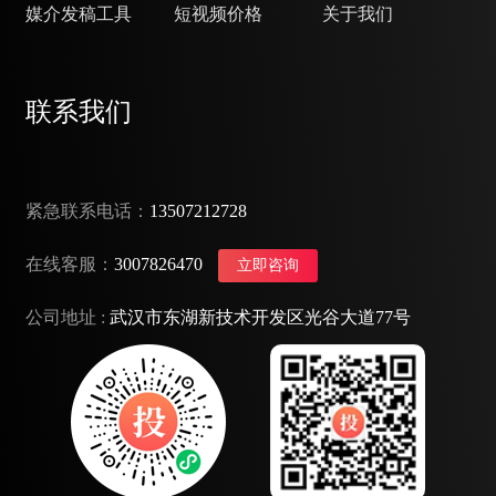
媒介发稿工具
短视频价格
关于我们
联系我们
紧急联系电话：
13507212728
在线客服：
3007826470
立即咨询
公司地址 :
武汉市东湖新技术开发区光谷大道77号