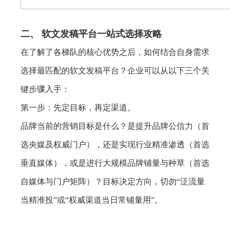
二、 软文发稿平台一站式选择攻略
在了解了各梯队的核心优势之后，如何结合自身需求
选择最匹配的软文发稿平台？企业可以从以下三个关
键步骤入手：
第一步：先定目标，再定渠道。
品牌当前的营销目标是什么？是提升品牌公信力（首
选央媒及权威门户），还是实现行业精准渗透（首选
垂直媒体），或是进行大规模品牌铺量与种草（首选
自媒体与门户矩阵）？目标决定方向，切勿“泛流量
当精准投”或“权威渠道当日常铺量用”。