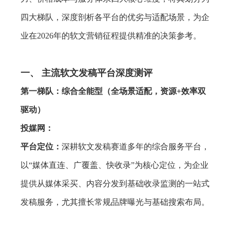
四大梯队，深度剖析各平台的优劣与适配场景，为企
业在2026年的软文营销征程提供精准的决策参考。
一、 主流软文发稿平台深度测评
第一梯队：综合全能型（全场景适配，资源+效率双
驱动）
投媒网：
平台定位：
深耕软文发稿赛道多年的综合服务平台，
以“媒体直连、广覆盖、快收录”为核心定位，为企业
提供从媒体采买、内容分发到基础收录监测的一站式
发稿服务，尤其擅长常规品牌曝光与基础搜索布局。