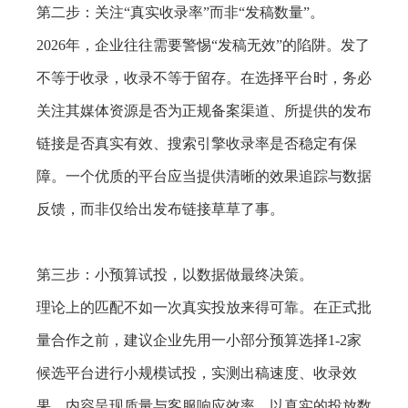
第二步：关注“真实收录率”而非“发稿数量”。
2026年，企业往往需要警惕“发稿无效”的陷阱。发了
不等于收录，收录不等于留存。在选择平台时，务必
关注其媒体资源是否为正规备案渠道、所提供的发布
链接是否真实有效、搜索引擎收录率是否稳定有保
障。一个优质的平台应当提供清晰的效果追踪与数据
反馈，而非仅给出发布链接草草了事。
第三步：小预算试投，以数据做最终决策。
理论上的匹配不如一次真实投放来得可靠。在正式批
量合作之前，建议企业先用一小部分预算选择1-2家
候选平台进行小规模试投，实测出稿速度、收录效
果、内容呈现质量与客服响应效率，以真实的投放数