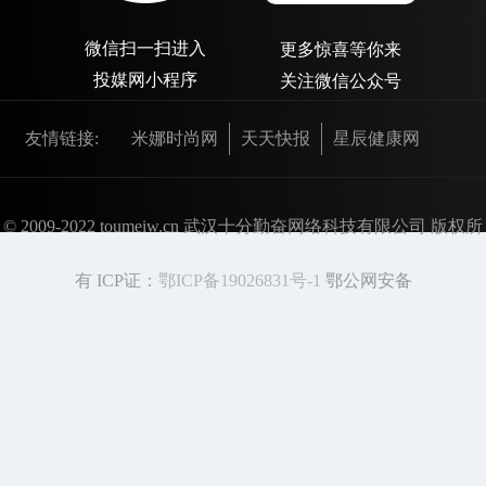
微信扫一扫进入
更多惊喜等你来
投媒网小程序
关注微信公众号
友情链接:
米娜时尚网
天天快报
星辰健康网
© 2009-2022 toumeiw.cn 武汉十分勤奋网络科技有限公司 版权所
有 ICP证：
鄂ICP备19026831号-1
鄂公网安备