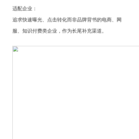
适配企业：
追求快速曝光、点击转化而非品牌背书的电商、网
服、知识付费类企业，作为长尾补充渠道。