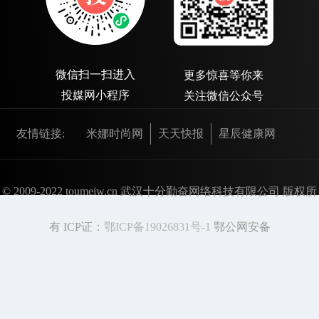
微信扫一扫进入
更多惊喜等你来
投媒网小程序
关注微信公众号
友情链接:
米娜时尚网
天天快报
星辰健康网
© 2009-2022 toumeiw.cn 武汉十分勤奋网络科技有限公司 版权所
有 ICP证：
鄂ICP备19026831号-1
鄂公网安备