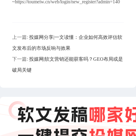
~
https://toumeiw.cn/web/login/new_register?admin=140
上一篇:
投媒网分享|一文读懂：企业如何高效评估软
文发布后的市场反响与效果
下一篇:
投媒网|软文营销还能获客吗？GEO布局或是
破局关键