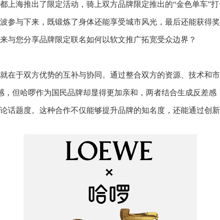
都上海推出了限定活动，骑上双方品牌限定推出的“金色单车”打
波参与下来，既锻炼了身体还能享受城市风光，最后还能获得奖
来与您分享品牌限定联名如何以软文推广拓宽受众边界？
就在于双方优势的互补与协同。通过整合双方的资源、技术和市
感，但哈啰作为国民品牌却显得更加亲和，两者结合生成反差感
论话题度。这种合作不仅能够提升品牌的知名度，还能通过创新