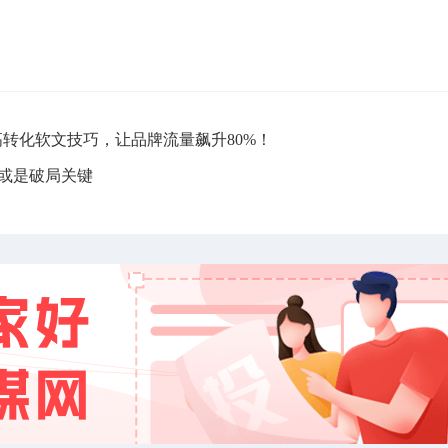
高转化软文技巧，让品牌流量飙升80%！
局或是破局关键