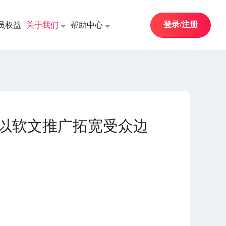
登录/注册
员权益
关于我们
帮助中心
何以软文推广拓宽受众边