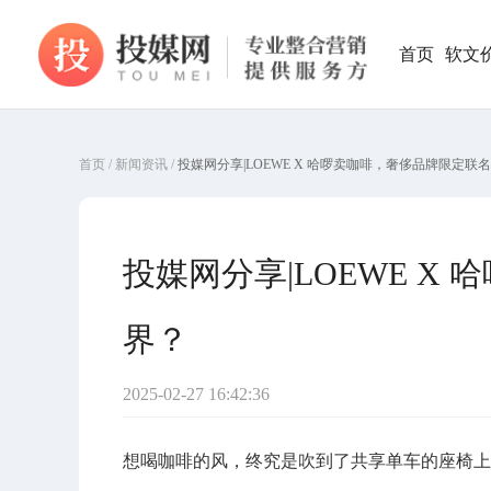
首页
软文
首页
/
新闻资讯
/
投媒网分享|LOEWE X 哈啰卖咖啡，奢侈品牌限定
投媒网分享|LOEWE 
界？
2025-02-27 16:42:36
想喝咖啡的风，终究是吹到了共享单车的座椅上