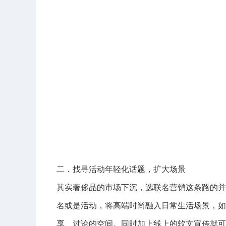
二．找寻活动年轻化话题，扩大场景
其实奢侈品的市场下沉，选联名营销这条路的并不少
名或是活动，将高端时尚融入日常生活场景，如
享、讨论的空间。同时加上线上的软文宣传就可