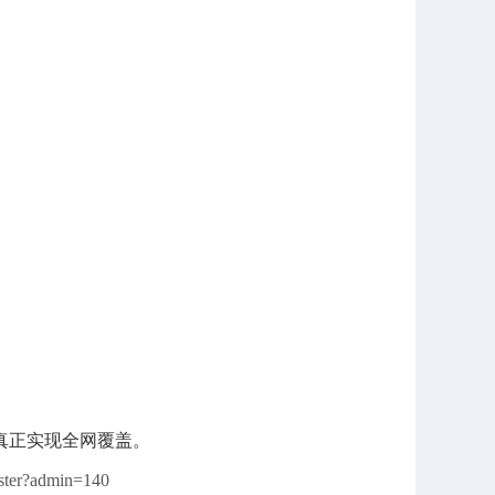
真正实现全网覆盖。
ister?admin=140