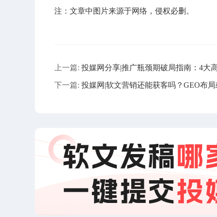
注：文章中图片来源于网络，侵权必删。
上一篇:
投媒网分享|推广瓶颈期破局指南：4大
下一篇:
投媒网|软文营销还能获客吗？GEO布