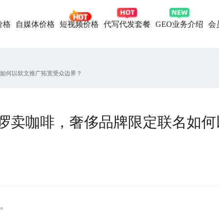
价格
自媒体价格
短视频价格
代写代发套餐
GEO业务介绍
会
联名如何以软文推广拓宽受众边界？
X 哈啰卖咖啡，奢侈品牌限定联名如
。