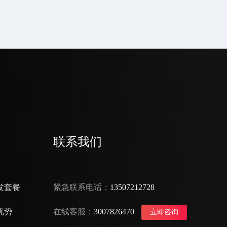
联系我们
发套餐
紧急联系电话：
13507212728
优势
在线客服：
3007826470
立即咨询