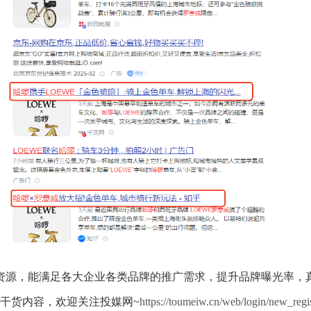
资源，能满足各大企业各类品牌的推广需求，提升品牌曝光率，
干货内容，欢迎关注投媒网~
https://toumeiw.cn/web/login/new_reg